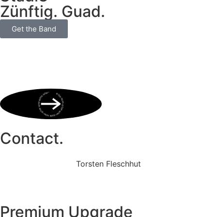
Zünftig. Guad.
Get the Band
BOOK NOW • BOOK NOW • BOOK NOW • BOOK NOW • BOOK NOW •
Contact.
Torsten Fleschhut
Mobil: +49 (0) 171 2751655
Mail: mail@walkingbands.de
Premium Upgrade