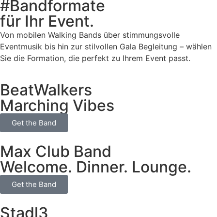
#Bandformate
für Ihr Event.
Von mobilen Walking Bands über stimmungsvolle
Eventmusik bis hin zur stilvollen Gala Begleitung – wählen
Sie die Formation, die perfekt zu Ihrem Event passt.
BeatWalkers
Marching Vibes
Get the Band
Max Club Band
Welcome. Dinner. Lounge.
Get the Band
Stadl3