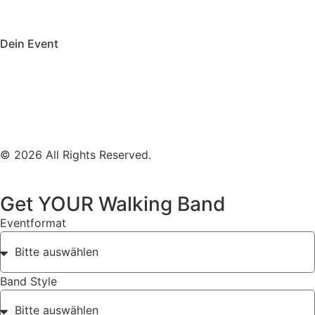
Mobile Band München
Dein Event
Mobile Band Firmenevent
Mobile Band Stadtfest
Mobile Band Hochzeit
Mobile Band Shopping Event
Impressum
Datenschutz
© 2026 All Rights Reserved.
Get YOUR Walking Band
Eventformat
Band Style