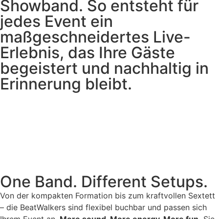
Showband. So entsteht für
jedes Event ein
maßgeschneidertes Live-
Erlebnis, das Ihre Gäste
begeistert und nachhaltig in
Erinnerung bleibt.
One Band. Different Setups.
Von der kompakten Formation bis zum kraftvollen Sextett
– die BeatWalkers sind flexibel buchbar und passen sich