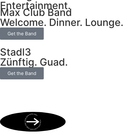
Entertainment.
Max Club Band
Welcome. Dinner. Lounge.
Get the Band
Stadl3
Zünftig. Guad.
Get the Band
BOOK NOW • BOOK NOW • BOOK NOW • BOOK NOW • BOOK NOW •