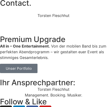
Contact.
Torsten Fleschhut
Mobil: +49 (0) 171 2751655
Mail: mail@walkingbands.de
Premium Upgrade
All in – One Entertainment.
Von der mobilen Band bis zum
perfekten Abendprogramm – wir gestalten euer Event als
stimmiges Gesamterlebnis.
Unser Portfolio
Ihr Ansprechpartner:
Torsten Fleschhut
Management. Booking. Musiker.
Follow & Like