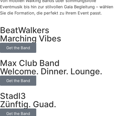
Von mobilen Walking Bands über stimmungsvolle
Eventmusik bis hin zur stilvollen Gala Begleitung – wählen
Sie die Formation, die perfekt zu Ihrem Event passt.
BeatWalkers
Marching Vibes
Get the Band
Max Club Band
Welcome. Dinner. Lounge.
Get the Band
Stadl3
Zünftig. Guad.
Get the Band