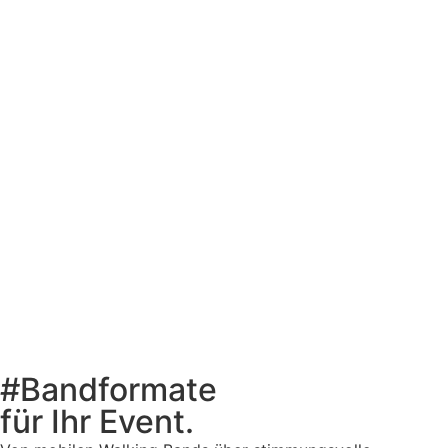
#Bandformate
für Ihr Event.