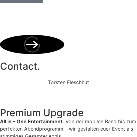
BOOK NOW • BOOK NOW • BOOK NOW • BOOK NOW • BOOK NOW •
Contact.
Torsten Fleschhut
Mobil: +49 (0) 171 2751655
Mail: mail@walkingbands.de
Premium Upgrade
All in – One Entertainment.
Von der mobilen Band bis zum
perfekten Abendprogramm – wir gestalten euer Event als
stimmiges Gesamterlebnis.