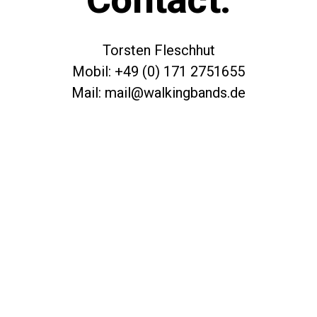
Torsten Fleschhut
Mobil: +49 (0) 171 2751655
Mail: mail@walkingbands.de