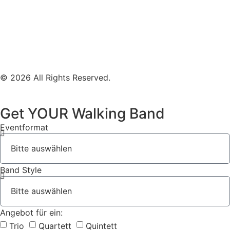
Mobile Band Firmenevent
Mobile Band Stadtfest
Mobile Band Hochzeit
Mobile Band Shopping Event
Impressum
Datenschutz
© 2026 All Rights Reserved.
Get YOUR Walking Band
Eventformat
Band Style
Angebot für ein:
Trio
Quartett
Quintett