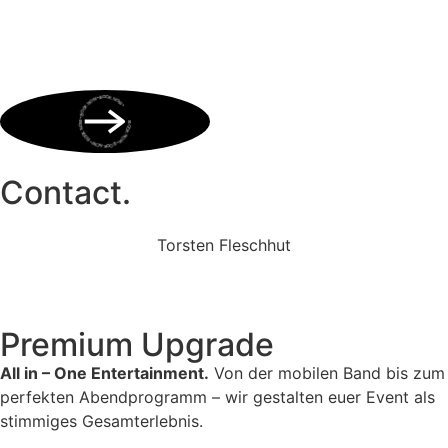
BOOK NOW • BOOK NOW • BOOK NOW • BOOK NOW • BOOK NOW •
Contact.
Torsten Fleschhut
Mobil: +49 (0) 171 2751655
Mail: mail@walkingbands.de
Premium Upgrade
All in – One Entertainment.
Von der mobilen Band bis zum
perfekten Abendprogramm – wir gestalten euer Event als
stimmiges Gesamterlebnis.