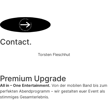
BOOK NOW • BOOK NOW • BOOK NOW • BOOK NOW • BOOK NOW •
Contact.
Torsten Fleschhut
Mobil: +49 (0) 171 2751655
Mail: mail@walkingbands.de
Premium Upgrade
All in – One Entertainment.
Von der mobilen Band bis zum
perfekten Abendprogramm – wir gestalten euer Event als
stimmiges Gesamterlebnis.
Unser Portfolio