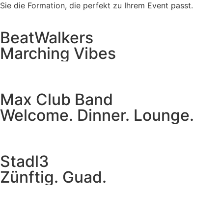
Sie die Formation, die perfekt zu Ihrem Event passt.
BeatWalkers
Marching Vibes
Get The Band
Max Club Band
Welcome. Dinner. Lounge.
Get The Band
Stadl3
Zünftig. Guad.
Get The Band