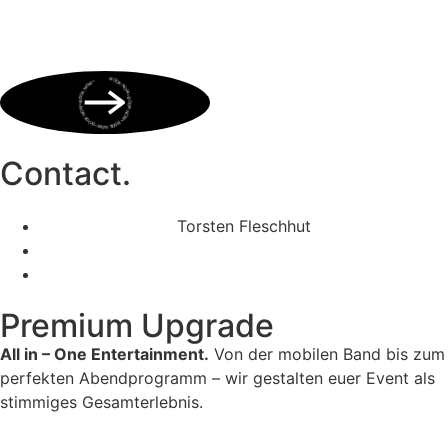
BOOK NOW • BOOK NOW • BOOK NOW • BOOK NOW • BOOK NOW •
Contact.
Torsten Fleschhut
Mobil: +49 (0) 171 2751655
Mail: mail@walkingbands.de
Premium Upgrade
All in – One Entertainment.
Von der mobilen Band bis zum
perfekten Abendprogramm – wir gestalten euer Event als
stimmiges Gesamterlebnis.
Unser Portfolio