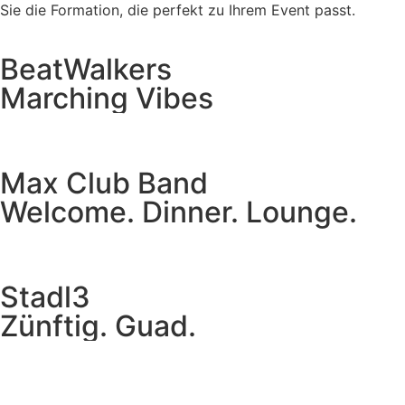
Sie die Formation, die perfekt zu Ihrem Event passt.
BeatWalkers
Marching Vibes
Get The Band
Max Club Band
Welcome. Dinner. Lounge.
Get The Band
Stadl3
Zünftig. Guad.
Get The Band