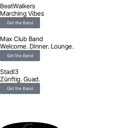
BeatWalkers
Marching Vibes
Get the Band
Max Club Band
Welcome. Dinner. Lounge.
Get the Band
Stadl3
Zünftig. Guad.
Get the Band