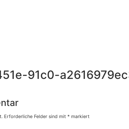
451e-91c0-a2616979ec
ntar
t.
Erforderliche Felder sind mit
*
markiert