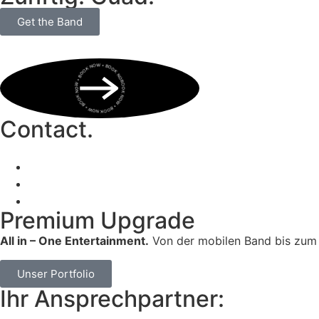
Get the Band
BOOK NOW • BOOK NOW • BOOK NOW • BOOK NOW • BOOK NOW •
Contact.
Premium Upgrade
All in – One Entertainment.
Von der mobilen Band bis zum 
Unser Portfolio
Ihr Ansprechpartner: