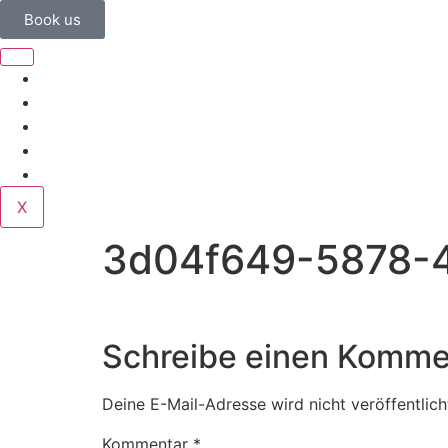
Book us
Home
Corporate
Wedding
Public
Contact
X
3d04f649-5878-
Schreibe einen Komme
Deine E-Mail-Adresse wird nicht veröffentlich
Kommentar
*