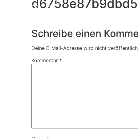
d6758e87b9dbd5
Book Us
Schreibe einen Komme
Deine E-Mail-Adresse wird nicht veröffentlich
Kommentar
*