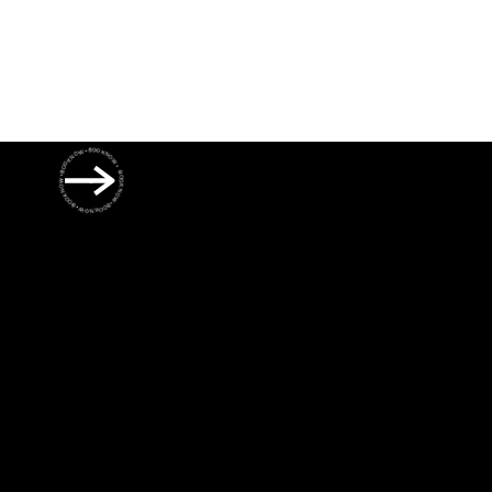
BOOK NOW • BOOK NOW • BOOK NOW • BOOK NOW • BOOK NOW •