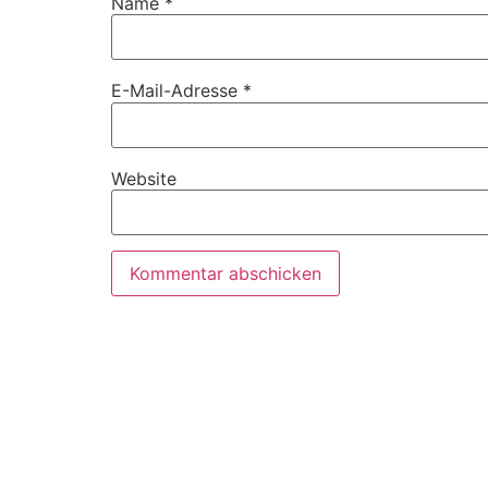
Name
*
E-Mail-Adresse
*
Website