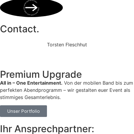
BOOK NOW • BOOK NOW • BOOK NOW • BOOK NOW • BOOK NOW •
Contact.
Torsten Fleschhut
Mobil: +49 (0) 171 2751655
Mail: mail@walkingbands.de
Premium Upgrade
All in – One Entertainment.
Von der mobilen Band bis zum
perfekten Abendprogramm – wir gestalten euer Event als
stimmiges Gesamterlebnis.
Unser Portfolio
Ihr Ansprechpartner: