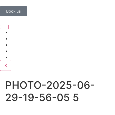
Book us
Home
Corporate
Wedding
Public
Contact
X
PHOTO-2025-06-
29-19-56-05 5