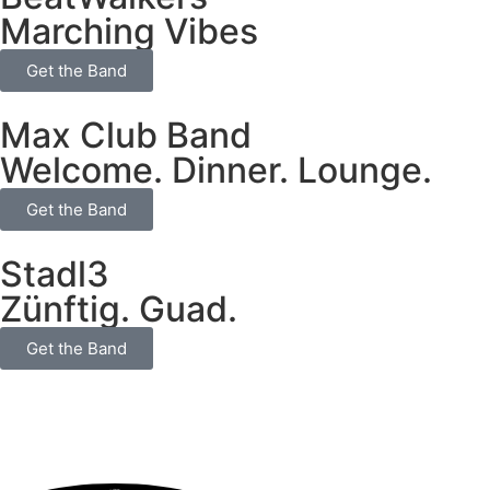
Marching Vibes
Get the Band
Max Club Band
Welcome. Dinner. Lounge.
Get the Band
Stadl3
Zünftig. Guad.
Get the Band