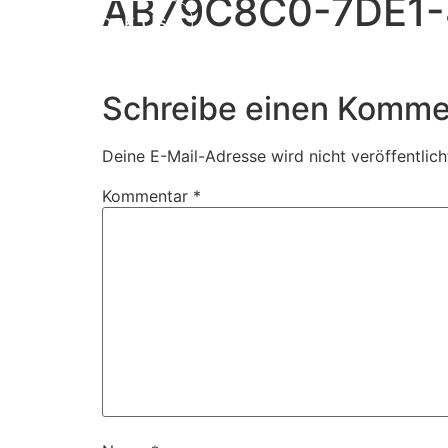
AB79C8C0-7DE1
Book Us
Schreibe einen Komme
Deine E-Mail-Adresse wird nicht veröffentlich
Kommentar
*