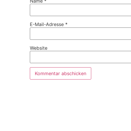
Name
*
E-Mail-Adresse
*
Website