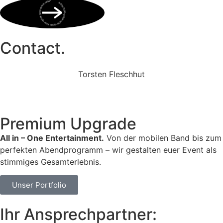
BOOK NOW • BOOK NOW • BOOK NOW • BOOK NOW • BOOK NOW •
Contact.
Torsten Fleschhut
Mobil: +49 (0) 171 2751655
Mail: mail@walkingbands.de
Premium Upgrade
All in – One Entertainment.
Von der mobilen Band bis zum
perfekten Abendprogramm – wir gestalten euer Event als
stimmiges Gesamterlebnis.
Unser Portfolio
Ihr Ansprechpartner: