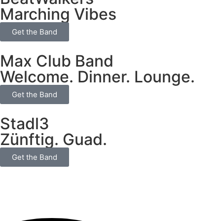
Marching Vibes
Get the Band
Max Club Band
Welcome. Dinner. Lounge.
Get the Band
Stadl3
Zünftig. Guad.
Get the Band