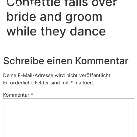
Confettie falls over
Book Us
bride and groom
while they dance
Schreibe einen Kommentar
Deine E-Mail-Adresse wird nicht veröffentlicht.
Erforderliche Felder sind mit
*
markiert
Kommentar
*