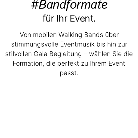
#Bandformate
für Ihr Event.
Von mobilen Walking Bands über
stimmungsvolle Eventmusik bis hin zur
stilvollen Gala Begleitung – wählen Sie die
Formation, die perfekt zu Ihrem Event
passt.
BeatWalkers
Marching Vibes
Get The Band