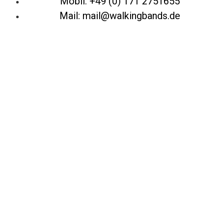
Mobil: +49 (0) 171 2751655
Mail: mail@walkingbands.de