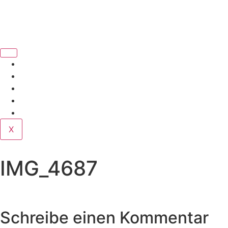
Book Us
Home
Corporate
Wedding
Public
Contact
X
IMG_4687
Schreibe einen Kommentar