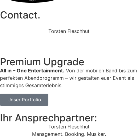
Contact.
Torsten Fleschhut
Mobil: +49 (0) 171 2751655
Mail: mail@walkingbands.de
Premium Upgrade
All in – One Entertainment.
Von der mobilen Band bis zum
perfekten Abendprogramm – wir gestalten euer Event als
stimmiges Gesamterlebnis.
Unser Portfolio
Ihr Ansprechpartner:
Torsten Fleschhut
Management. Booking. Musiker.