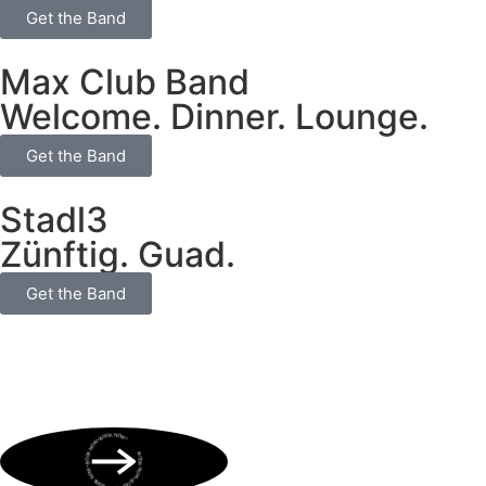
Get the Band
Max Club Band
Welcome. Dinner. Lounge.
Get the Band
Stadl3
Zünftig. Guad.
Get the Band
BOOK NOW • BOOK NOW • BOOK NOW • BOOK NOW • BOOK NOW •