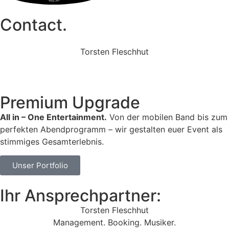
Contact.
Torsten Fleschhut
Mobil: +49 (0) 171 2751655
Mail: mail@walkingbands.de
Premium Upgrade
All in – One Entertainment.
Von der mobilen Band bis zum
perfekten Abendprogramm – wir gestalten euer Event als
stimmiges Gesamterlebnis.
Unser Portfolio
Ihr Ansprechpartner:
Torsten Fleschhut
Management. Booking. Musiker.