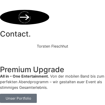
BOOK NOW • BOOK NOW • BOOK NOW • BOOK NOW • BOOK NOW •
Contact.
Torsten Fleschhut
Mobil: +49 (0) 171 2751655
Mail: mail@walkingbands.de
Premium Upgrade
All in – One Entertainment.
Von der mobilen Band bis zum
perfekten Abendprogramm – wir gestalten euer Event als
stimmiges Gesamterlebnis.
Unser Portfolio