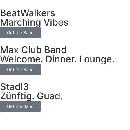
BeatWalkers
Marching Vibes
Get the Band
Max Club Band
Welcome. Dinner. Lounge.
Get the Band
Stadl3
Zünftig. Guad.
Get the Band