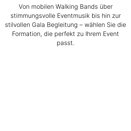
Von mobilen Walking Bands über
stimmungsvolle Eventmusik bis hin zur
stilvollen Gala Begleitung – wählen Sie die
Formation, die perfekt zu Ihrem Event
passt.
BeatWalkers
Marching Vibes
Get The Band