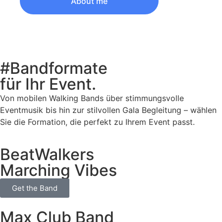
About me
#Bandformate
für Ihr Event.
Von mobilen Walking Bands über stimmungsvolle
Eventmusik bis hin zur stilvollen Gala Begleitung – wählen
Sie die Formation, die perfekt zu Ihrem Event passt.
BeatWalkers
Marching Vibes
Get the Band
Max Club Band