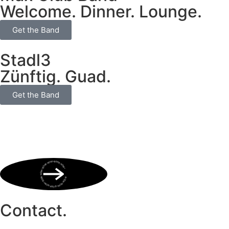
Welcome. Dinner. Lounge.
Get the Band
Stadl3
Zünftig. Guad.
Get the Band
BOOK NOW • BOOK NOW • BOOK NOW • BOOK NOW • BOOK NOW •
Contact.