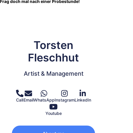
F
rag doch mal nach einer Probestunde!
Torsten
Fleschhut
Artist & Management
Call
Email
WhatsApp
Instagram
LinkedIn
Youtube