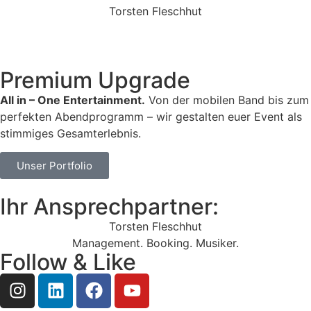
Torsten Fleschhut
Mobil: +49 (0) 171 2751655
Mail: mail@walkingbands.de
Premium Upgrade
All in – One Entertainment.
Von der mobilen Band bis zum
perfekten Abendprogramm – wir gestalten euer Event als
stimmiges Gesamterlebnis.
Unser Portfolio
Ihr Ansprechpartner:
Torsten Fleschhut
Management. Booking. Musiker.
Follow & Like