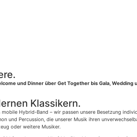
re.
me und Dinner über Get Together bis Gala, Wedding und 
ernen Klassikern.
ls mobile Hybrid-Band – wir passen unsere Besetzung individ
on und Percussion, die unserer Musik ihren unverwechselba
zeug oder weitere Musiker.