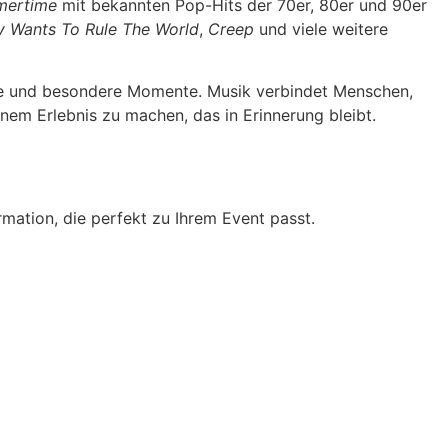
ertime
mit bekannten Pop-Hits der 70er, 80er und 90er
 Wants To Rule The World
,
Creep
und viele weitere
he und besondere Momente. Musik verbindet Menschen,
nem Erlebnis zu machen, das in Erinnerung bleibt.
mation, die perfekt zu Ihrem Event passt.