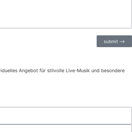
submit ⟶
ividuelles Angebot für stilvolle Live-Musik und besondere