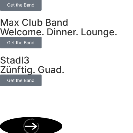
Get the Band
Max Club Band
Welcome. Dinner. Lounge.
Get the Band
Stadl3
Zünftig. Guad.
Get the Band
BOOK NOW • BOOK NOW • BOOK NOW • BOOK NOW • BOOK NOW •