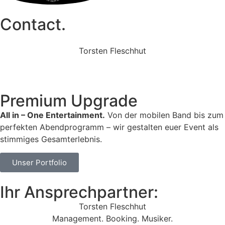
Contact.
Torsten Fleschhut
Mobil: +49 (0) 171 2751655
Mail: mail@walkingbands.de
Premium Upgrade
All in – One Entertainment.
Von der mobilen Band bis zum
perfekten Abendprogramm – wir gestalten euer Event als
stimmiges Gesamterlebnis.
Unser Portfolio
Ihr Ansprechpartner:
Torsten Fleschhut
Management. Booking. Musiker.