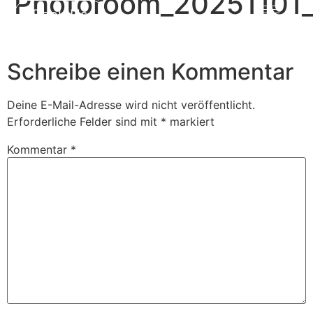
Photoroom_20251101
Book Us
Schreibe einen Kommentar
Deine E-Mail-Adresse wird nicht veröffentlicht.
Erforderliche Felder sind mit
*
markiert
Kommentar
*