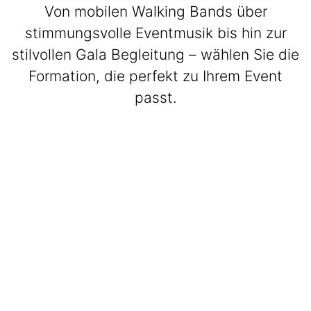
Von mobilen Walking Bands über
stimmungsvolle Eventmusik bis hin zur
stilvollen Gala Begleitung – wählen Sie die
Formation, die perfekt zu Ihrem Event
passt.
BeatWalkers
Marching Vibes
Get The Band