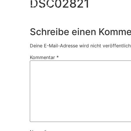
DSC02821
Book Us
Schreibe einen Komme
Deine E-Mail-Adresse wird nicht veröffentlich
Kommentar
*