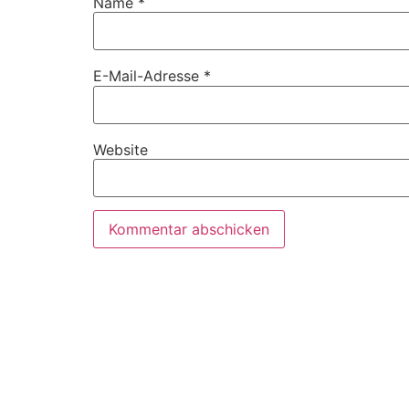
Name
*
E-Mail-Adresse
*
Website