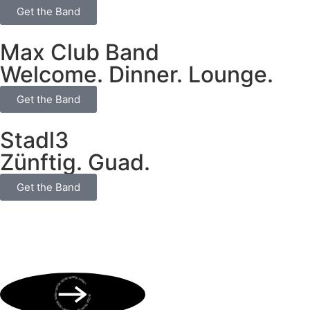
Get the Band
Max Club Band
Welcome. Dinner. Lounge.
Get the Band
Stadl3
Zünftig. Guad.
Get the Band
BOOK NOW • BOOK NOW • BOOK NOW • BOOK NOW • BOOK NOW •