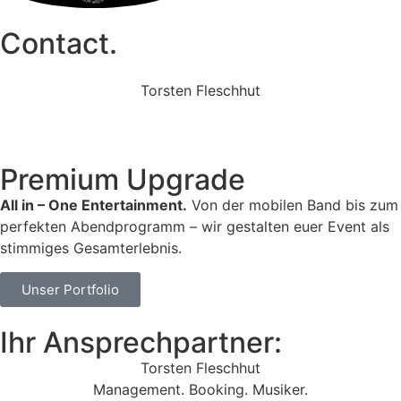
Contact.
Torsten Fleschhut
Mobil: +49 (0) 171 2751655
Mail: mail@walkingbands.de
Premium Upgrade
All in – One Entertainment.
Von der mobilen Band bis zum
perfekten Abendprogramm – wir gestalten euer Event als
stimmiges Gesamterlebnis.
Unser Portfolio
Ihr Ansprechpartner:
Torsten Fleschhut
Management. Booking. Musiker.