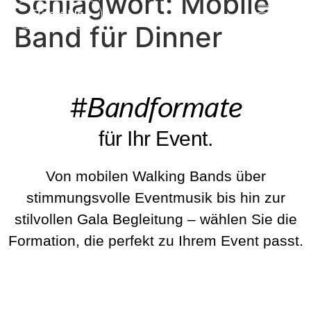
Schlagwort:
Mobile
Book Us
Band für Dinner
#Bandformate
für Ihr Event.
Von mobilen Walking Bands über
stimmungsvolle Eventmusik bis hin zur
stilvollen Gala Begleitung – wählen Sie die
Formation, die perfekt zu Ihrem Event passt.
BeatWalkers
Marching Vibes