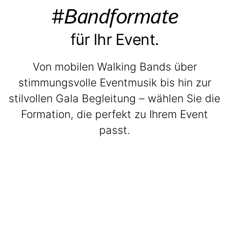
#Bandformate
für Ihr Event.
Von mobilen Walking Bands über
stimmungsvolle Eventmusik bis hin zur
stilvollen Gala Begleitung – wählen Sie die
Formation, die perfekt zu Ihrem Event
passt.
BeatWalkers
Marching Vibes
Get The Band