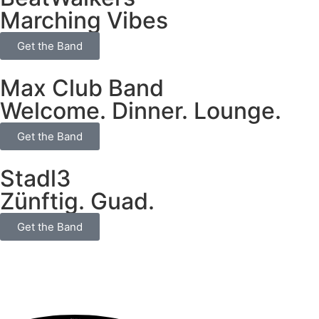
Marching Vibes
Get the Band
Max Club Band
Welcome. Dinner. Lounge.
Get the Band
Stadl3
Zünftig. Guad.
Get the Band