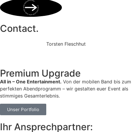
BOOK NOW • BOOK NOW • BOOK NOW • BOOK NOW • BOOK NOW •
Contact.
Torsten Fleschhut
Mobil: +49 (0) 171 2751655
Mail: mail@walkingbands.de
Premium Upgrade
All in – One Entertainment.
Von der mobilen Band bis zum
perfekten Abendprogramm – wir gestalten euer Event als
stimmiges Gesamterlebnis.
Unser Portfolio
Ihr Ansprechpartner: