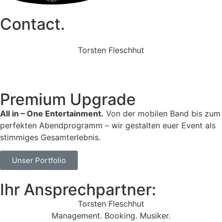
Contact.
Torsten Fleschhut
Mobil: +49 (0) 171 2751655
Mail: mail@walkingbands.de
Premium Upgrade
All in – One Entertainment.
Von der mobilen Band bis zum
perfekten Abendprogramm – wir gestalten euer Event als
stimmiges Gesamterlebnis.
Unser Portfolio
Ihr Ansprechpartner:
Torsten Fleschhut
Management. Booking. Musiker.