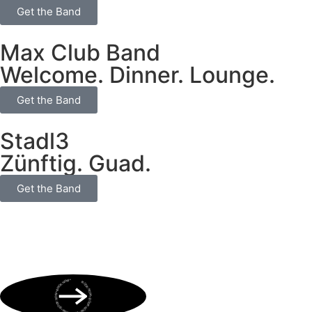
Get the Band
Max Club Band
Welcome. Dinner. Lounge.
Get the Band
Stadl3
Zünftig. Guad.
Get the Band
BOOK NOW • BOOK NOW • BOOK NOW • BOOK NOW • BOOK NOW •