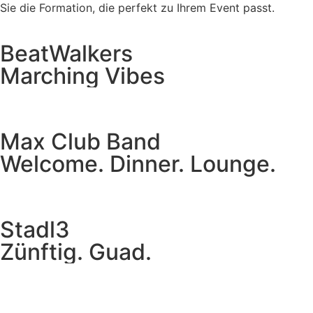
Sie die Formation, die perfekt zu Ihrem Event passt.
BeatWalkers
Marching Vibes
Get The Band
Max Club Band
Welcome. Dinner. Lounge.
Get The Band
Stadl3
Zünftig. Guad.
Get The Band