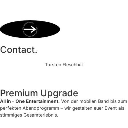
BOOK NOW • BOOK NOW • BOOK NOW • BOOK NOW • BOOK NOW •
Contact.
Torsten Fleschhut
Mobil: +49 (0) 171 2751655
Mail: mail@walkingbands.de
Premium Upgrade
All in – One Entertainment.
Von der mobilen Band bis zum
perfekten Abendprogramm – wir gestalten euer Event als
stimmiges Gesamterlebnis.
Unser Portfolio