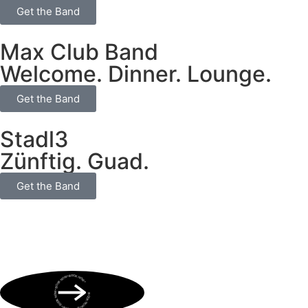
Get the Band
Max Club Band
Welcome. Dinner. Lounge.
Get the Band
Stadl3
Zünftig. Guad.
Get the Band
BOOK NOW • BOOK NOW • BOOK NOW • BOOK NOW • BOOK NOW •