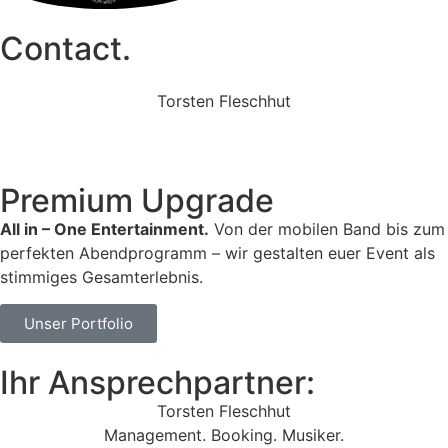
Contact.
Torsten Fleschhut
Mobil: +49 (0) 171 2751655
Mail: mail@walkingbands.de
Premium Upgrade
All in – One Entertainment.
Von der mobilen Band bis zum
perfekten Abendprogramm – wir gestalten euer Event als
stimmiges Gesamterlebnis.
Unser Portfolio
Ihr Ansprechpartner:
Torsten Fleschhut
Management. Booking. Musiker.