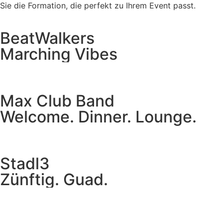
Sie die Formation, die perfekt zu Ihrem Event passt.
BeatWalkers
Marching Vibes
Get The Band
Max Club Band
Welcome. Dinner. Lounge.
Get The Band
Stadl3
Zünftig. Guad.
Get The Band