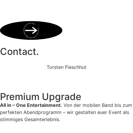
BOOK NOW • BOOK NOW • BOOK NOW • BOOK NOW • BOOK NOW •
Contact.
Torsten Fleschhut
Mobil: +49 (0) 171 2751655
Mail: mail@walkingbands.de
Premium Upgrade
All in – One Entertainment.
Von der mobilen Band bis zum
perfekten Abendprogramm – wir gestalten euer Event als
stimmiges Gesamterlebnis.
Unser Portfolio