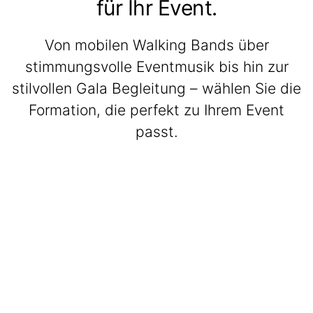
für Ihr Event.
Von mobilen Walking Bands über
stimmungsvolle Eventmusik bis hin zur
stilvollen Gala Begleitung – wählen Sie die
Formation, die perfekt zu Ihrem Event
passt.
BeatWalkers
Marching Vibes
Get The Band