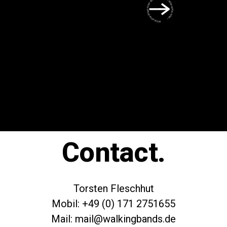
BOOK NOW • BOOK NOW • BOOK NOW • BOOK NOW • BOOK NOW •
Contact.
Torsten Fleschhut
Mobil: +49 (0) 171 2751655
Mail: mail@walkingbands.de