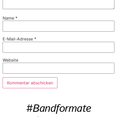
Name
*
E-Mail-Adresse
*
Website
#Bandformate