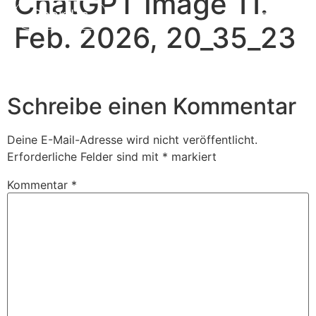
ChatGPT Image 11.
Book Us
Feb. 2026, 20_35_23
Schreibe einen Kommentar
Deine E-Mail-Adresse wird nicht veröffentlicht.
Erforderliche Felder sind mit
*
markiert
Kommentar
*