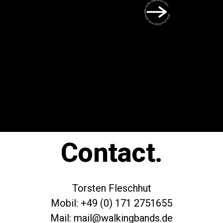
BOOK NOW • BOOK NOW • BOOK NOW • BOOK NOW • BOOK NOW •
Contact.
Torsten Fleschhut
Mobil: +49 (0) 171 2751655
Mail: mail@walkingbands.de