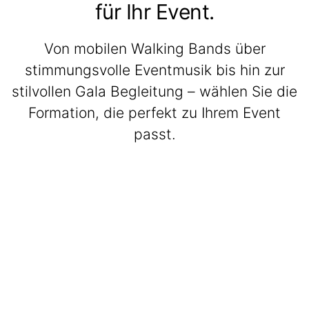
für Ihr Event.
Von mobilen Walking Bands über
stimmungsvolle Eventmusik bis hin zur
stilvollen Gala Begleitung – wählen Sie die
Formation, die perfekt zu Ihrem Event
passt.
BeatWalkers
Marching Vibes
Get The Band