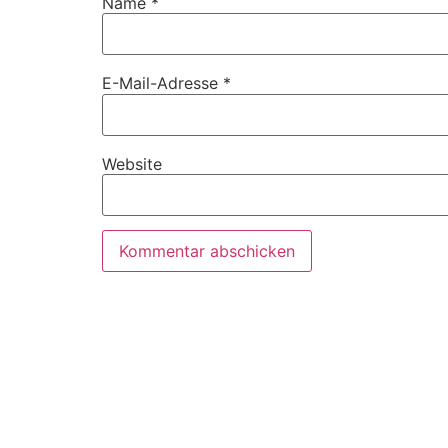
Name
*
E-Mail-Adresse
*
Website