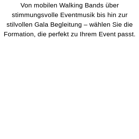
Von mobilen Walking Bands über
stimmungsvolle Eventmusik bis hin zur
stilvollen Gala Begleitung – wählen Sie die
Formation, die perfekt zu Ihrem Event passt.
BeatWalkers
Marching Vibes
Get The Band