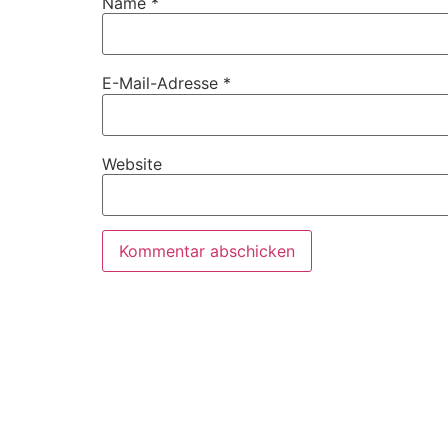
Name
*
E-Mail-Adresse
*
Website