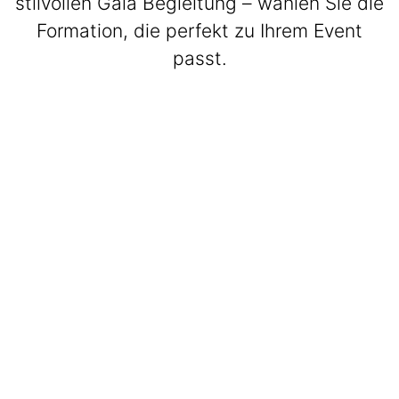
stilvollen Gala Begleitung – wählen Sie die
Formation, die perfekt zu Ihrem Event
passt.
BeatWalkers
Marching Vibes
Get The Band