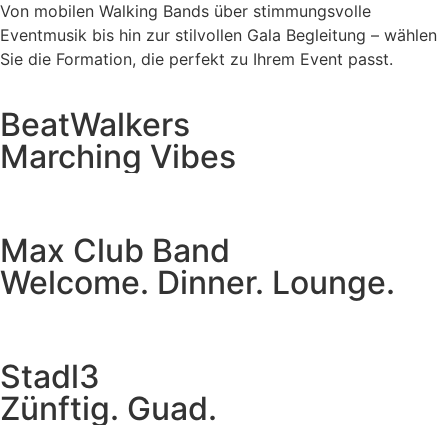
Von mobilen Walking Bands über stimmungsvolle
Eventmusik bis hin zur stilvollen Gala Begleitung – wählen
Sie die Formation, die perfekt zu Ihrem Event passt.
BeatWalkers
Marching Vibes
Get The Band
Max Club Band
Welcome. Dinner. Lounge.
Get The Band
Stadl3
Zünftig. Guad.
Get The Band