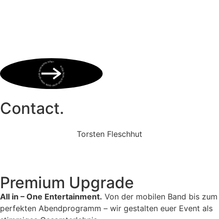
BOOK NOW • BOOK NOW • BOOK NOW • BOOK NOW • BOOK NOW •
Contact.
Torsten Fleschhut
Mobil: +49 (0) 171 2751655
Mail: mail@walkingbands.de
Premium Upgrade
All in – One Entertainment.
Von der mobilen Band bis zum
perfekten Abendprogramm – wir gestalten euer Event als