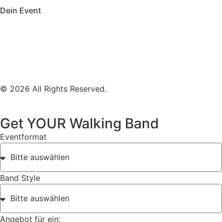
Dein Event
Mobile Band Firmenevent
Mobile Band Stadtfest
Mobile Band Hochzeit
Mobile Band Shopping Event
Impressum
Datenschutz
© 2026 All Rights Reserved.
Get YOUR Walking Band
Eventformat
Band Style
Angebot für ein: