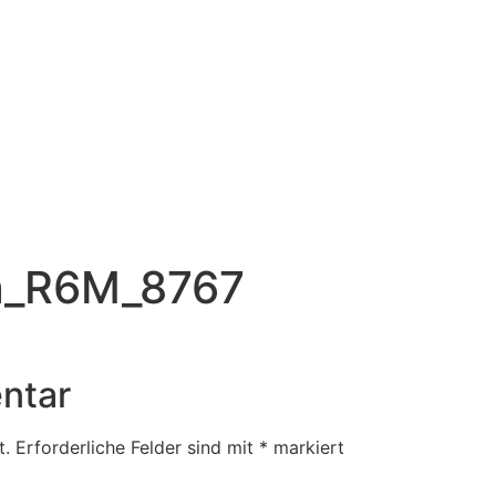
a_R6M_8767
ntar
t.
Erforderliche Felder sind mit
*
markiert