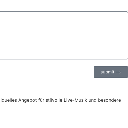
submit ⟶
ividuelles Angebot für stilvolle Live-Musik und besondere