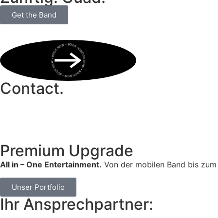
Get the Band
BOOK NOW • BOOK NOW • BOOK NOW • BOOK NOW • BOOK NOW •
Contact.
Premium Upgrade
All in – One Entertainment.
Von der mobilen Band bis zum 
Unser Portfolio
Ihr Ansprechpartner: