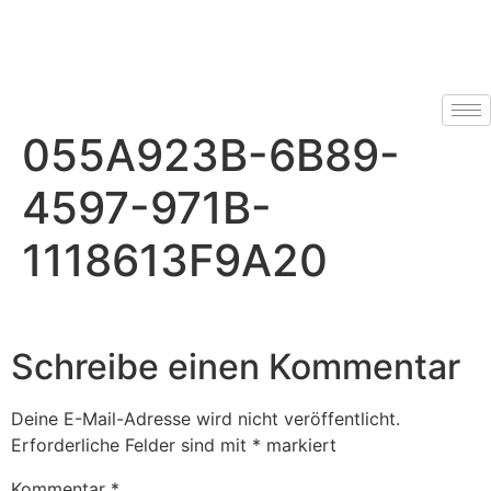
Book Us
055A923B-6B89-
4597-971B-
1118613F9A20
Schreibe einen Kommentar
Deine E-Mail-Adresse wird nicht veröffentlicht.
Erforderliche Felder sind mit
*
markiert
Kommentar
*