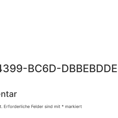
-4399-BC6D-DBBEBDDE
ntar
t.
Erforderliche Felder sind mit
*
markiert