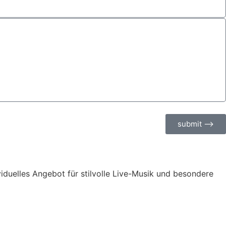
submit ⟶
ividuelles Angebot für stilvolle Live-Musik und besondere