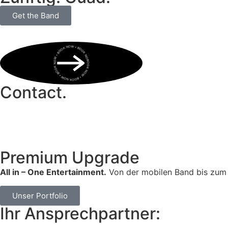
Get the Band
BOOK NOW • BOOK NOW • BOOK NOW • BOOK NOW • BOOK NOW •
Contact.
Premium Upgrade
All in – One Entertainment.
Von der mobilen Band bis zum 
Unser Portfolio
Ihr Ansprechpartner: