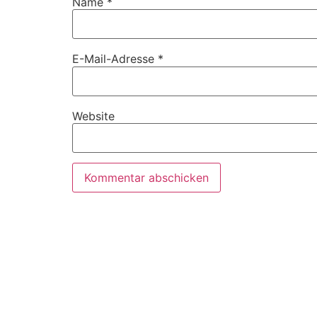
Name
*
E-Mail-Adresse
*
Website