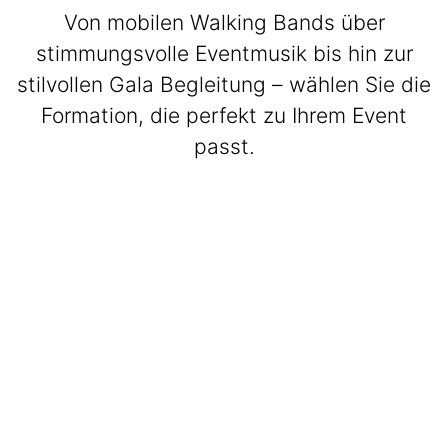
Von mobilen Walking Bands über
stimmungsvolle Eventmusik bis hin zur
stilvollen Gala Begleitung – wählen Sie die
Formation, die perfekt zu Ihrem Event
passt.
BeatWalkers
Marching Vibes
Get The Band