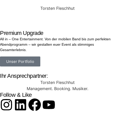
Torsten Fleschhut
Mobil: +49 (0) 171 2751655
Mail: mail@walkingbands.de
Premium Upgrade
All in – One Entertainment.
Von der mobilen Band bis zum perfekten
Abendprogramm – wir gestalten euer Event als stimmiges
Gesamterlebnis.
Unser Portfolio
Ihr Ansprechpartner:
Torsten Fleschhut
Management. Booking. Musiker.
Follow & Like