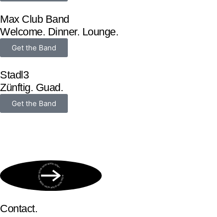
Max Club Band
Welcome. Dinner. Lounge.
Get the Band
Stadl3
Zünftig. Guad.
Get the Band
BOOK NOW • BOOK NOW • BOOK NOW • BOOK NOW • BOOK NOW •
Contact.