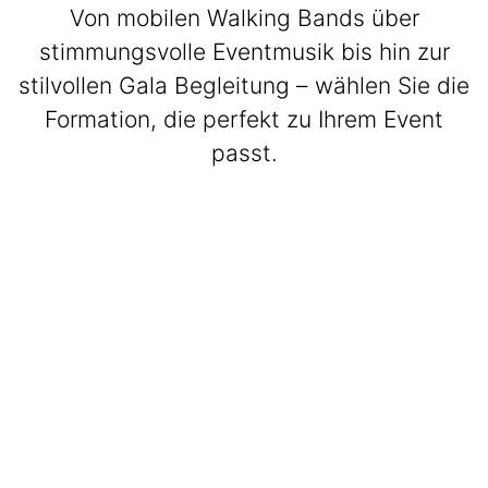
Von mobilen Walking Bands über
stimmungsvolle Eventmusik bis hin zur
stilvollen Gala Begleitung – wählen Sie die
Formation, die perfekt zu Ihrem Event
passt.
BeatWalkers
Marching Vibes
Get The Band