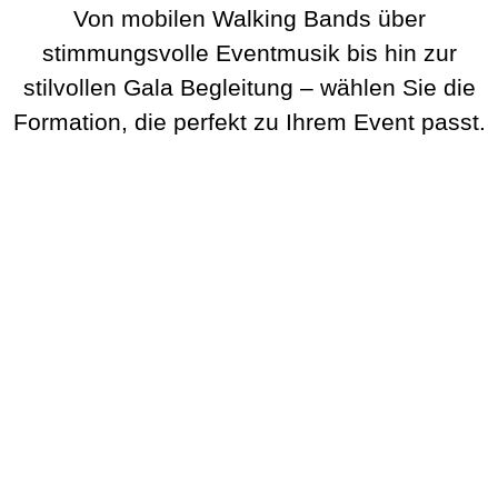
Von mobilen Walking Bands über
stimmungsvolle Eventmusik bis hin zur
stilvollen Gala Begleitung – wählen Sie die
Formation, die perfekt zu Ihrem Event passt.
BeatWalkers
Marching Vibes
Get The Band