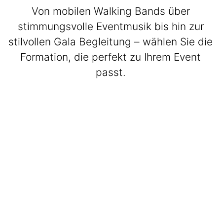
Von mobilen Walking Bands über
stimmungsvolle Eventmusik bis hin zur
stilvollen Gala Begleitung – wählen Sie die
Formation, die perfekt zu Ihrem Event
passt.
BeatWalkers
Marching Vibes
Get The Band