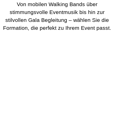
Von mobilen Walking Bands über
stimmungsvolle Eventmusik bis hin zur
stilvollen Gala Begleitung – wählen Sie die
Formation, die perfekt zu Ihrem Event passt.
BeatWalkers
Marching Vibes
Get The Band