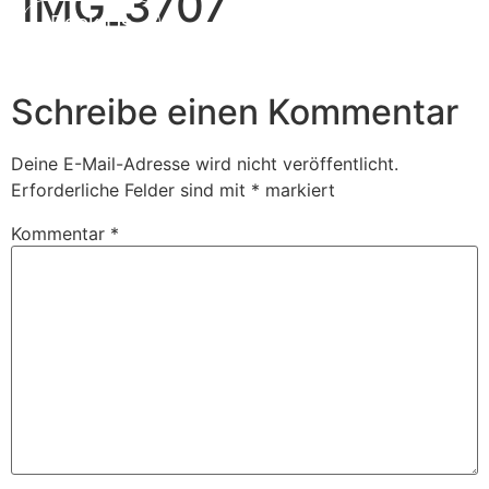
IMG_3707
Book Us
Schreibe einen Kommentar
Deine E-Mail-Adresse wird nicht veröffentlicht.
Erforderliche Felder sind mit
*
markiert
Kommentar
*